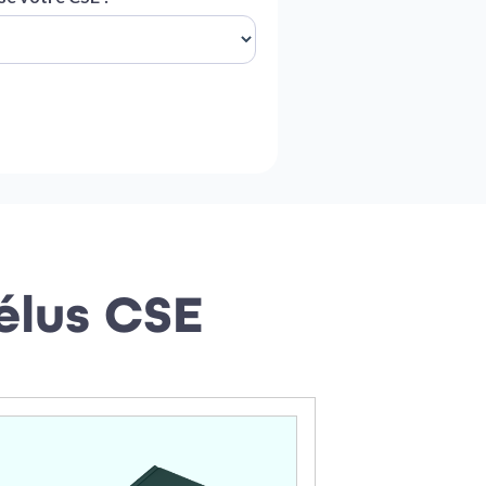
élus CSE