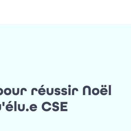
pour réussir Noël
'élu.e CSE