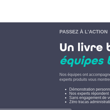
PASSEZ À L'ACTION
Un livr
équipes 
Nos équipes ont accompagné 
experts produits vous montr
Démonstration personnal
Nos experts répondent 
Sans engagement de vo
Zéro tracas administrati