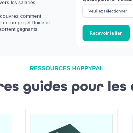
ers les salariés
découvrez comment
 en un projet fluide et
ssortent gagnants.
RESSOURCES HAPPYPAL
res guides pour les 