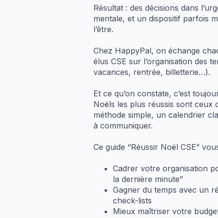
Résultat : des décisions dans l’ur
mentale, et un dispositif parfois m
l’être.
Chez HappyPal, on échange cha
élus CSE sur l’organisation des t
vacances, rentrée, billetterie…).
Et ce qu’on constate, c’est toujo
Noëls les plus réussis sont ceux 
méthode simple, un calendrier cla
à communiquer.
Ce guide “Réussir Noël CSE” vous 
Cadrer votre organisation po
la dernière minute”
Gagner du temps avec un ré
check-lists
Mieux maîtriser votre budget