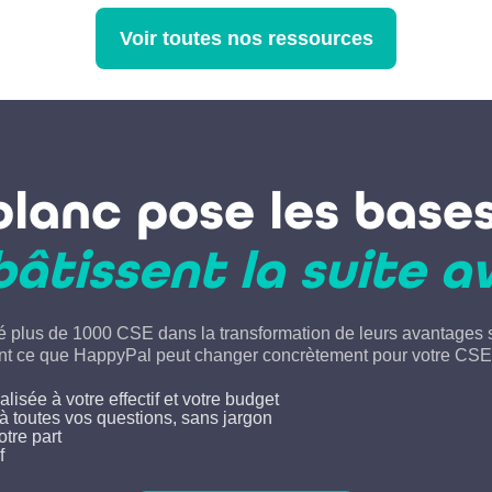
Voir toutes nos ressources
e blanc pose les b
bâtissent la suite a
plus de 1000 CSE dans la transformation de leurs avantages s
ent ce que HappyPal peut changer concrètement pour votre CSE
isée à votre effectif et votre budget
à toutes vos questions, sans jargon
tre part
f